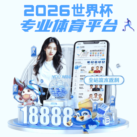
韦德体育官网首页 - betvictor SPORTS官方站
网站首页
公司简介
企业荣誉
公司动态
工
韦德体育官网首页 - betvictor