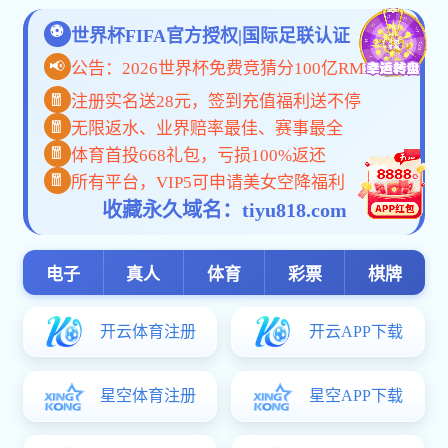
地 址：漳州市台商投资区龙池开发
区龙池大道22号
电 话：0596-6668698
传 真：0596-6269308
邮 编：363107