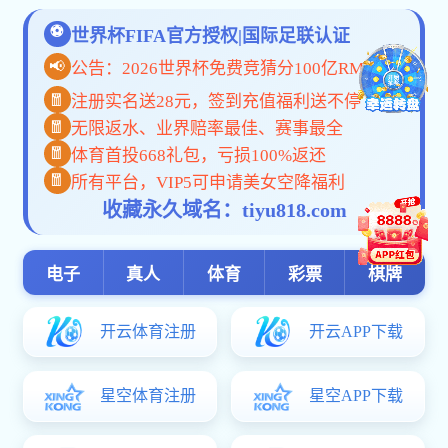
地 址：漳州市台商投资区龙池开发
区龙池大道22号
电 话：0596-6668698
传 真：0596-6269308
邮 编：363107